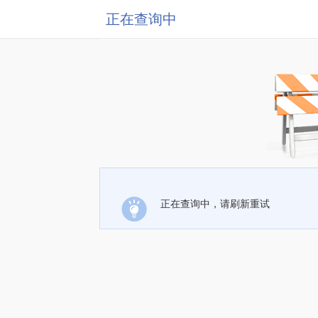
正在查询中
正在查询中，请刷新重试